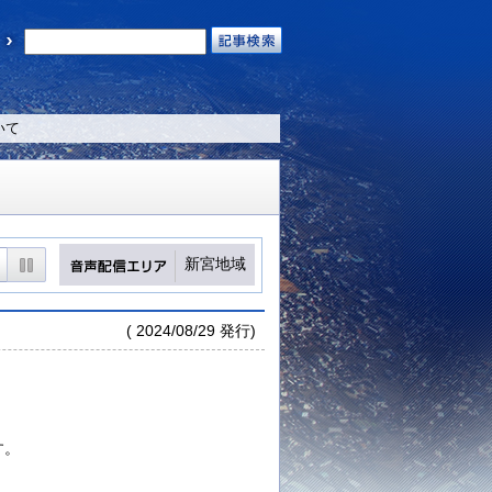
いて
新宮地域
( 2024/08/29 発行)
す。