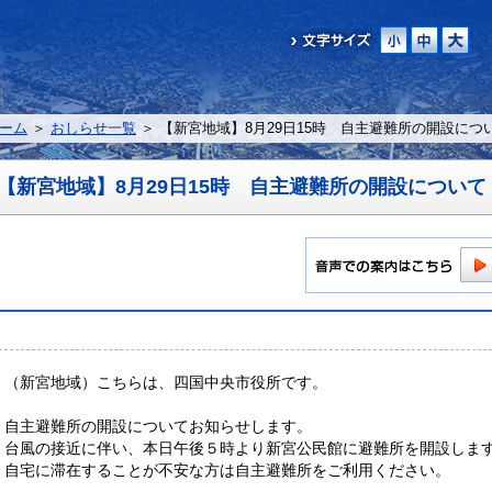
ーム
＞
おしらせ一覧
＞ 【新宮地域】8月29日15時 自主避難所の開設につ
【新宮地域】8月29日15時 自主避難所の開設について
（新宮地域）こちらは、四国中央市役所です。
自主避難所の開設についてお知らせします。
台風の接近に伴い、本日午後５時より新宮公民館に避難所を開設しま
自宅に滞在することが不安な方は自主避難所をご利用ください。