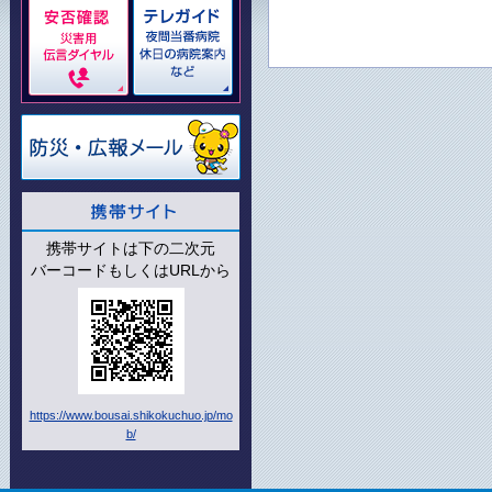
携帯サイトは下の二次元
バーコードもしくはURLから
https://www.bousai.shikokuchuo.jp/mo
b/